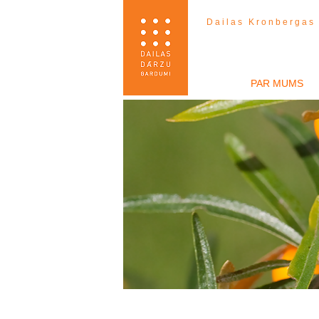
Dailas Kronbergas
PAR MUMS